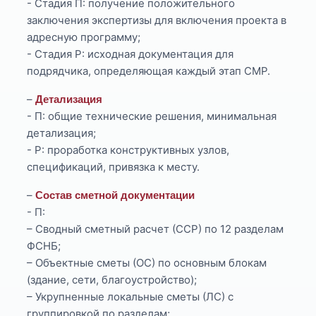
- Стадия П: получение положительного
заключения экспертизы для включения проекта в
адресную программу;
- Стадия Р: исходная документация для
подрядчика, определяющая каждый этап СМР.
–
Детализация
- П: общие технические решения, минимальная
детализация;
- Р: проработка конструктивных узлов,
спецификаций, привязка к месту.
–
Состав сметной документации
- П:
– Сводный сметный расчет (ССР) по 12 разделам
ФСНБ;
– Объектные сметы (ОС) по основным блокам
(здание, сети, благоустройство);
– Укрупненные локальные сметы (ЛС) с
группировкой по разделам;