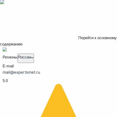
Перейти к основному
содержанию
Регионы
России
E-mail
mail@expertsmet.ru
5.0