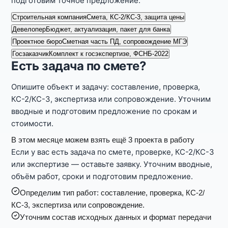
подготовим точное предложение.
Строительная компания
Смета, КС-2/КС-3, защита цены
Девелопер
Бюджет, актуализация, пакет для банка
Проектное бюро
Сметная часть ПД, сопровождение МГЭ
Госзаказчик
Комплект к госэкспертизе, ФСНБ-2022
Есть задача по смете?
Опишите объект и задачу: составление, проверка,
КС-2/КС-3, экспертиза или сопровождение. Уточним
вводные и подготовим предложение по срокам и
стоимости.
В этом месяце можем взять ещё 3 проекта в работу
Если у вас есть задача по смете, проверке, КС-2/КС-3
или экспертизе — оставьте заявку. Уточним вводные,
объём работ, сроки и подготовим предложение.
Определим тип работ: составление, проверка, КС-2/
КС-3, экспертиза или сопровождение.
Уточним состав исходных данных и формат передачи