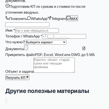
документов.
Подготовим КП по срокам и стоимости после
уточнения вводных.
Позвонить
WhatsApp
Telegram
MAX
Имя *
Телефон / WhatsApp *
Что нужно?
Документы
Прикрепить файл
PDF, Excel, Word или DWG до 5 МБ
Объект и задача
Получить КП
Другие полезные материалы