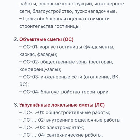
работы, основные конструкции, инженерные
сети, благоустройство, пусконаладочные.
– Цель: обобщённая оценка стоимости
строительства гостиницы.
Объектные сметы (ОС)
– ОС-01: корпус гостиницы (фундаменты,
каркас, фасады);
– ОС-02: общественные зоны (ресторан,
конференц-залы);
– ОС-03: инженерные сети (отопление, ВК,
ЭС);
– ОС-04: благоустройство территории.
Укрупнённые локальные сметы (ЛС)
– ЛС-…-01: общестроительные работы;
– ЛС-…-02: внутренние отделочные работы;
– ЛС-…-03: электромонтаж;
– ЛС-…-04: сантехнические работы.