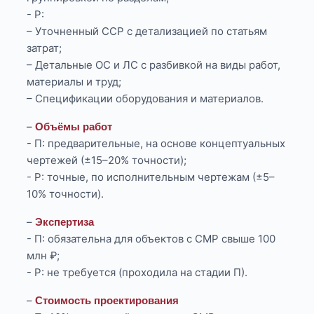
- Р:
– Уточненный ССР с детализацией по статьям
затрат;
– Детальные ОС и ЛС с разбивкой на виды работ,
материалы и труд;
– Спецификации оборудования и материалов.
–
Объёмы работ
- П: предварительные, на основе концептуальных
чертежей (±15–20% точности);
- Р: точные, по исполнительным чертежам (±5–
10% точности).
–
Экспертиза
- П: обязательна для объектов с СМР свыше 100
млн ₽;
- Р: не требуется (проходила на стадии П).
–
Стоимость проектирования